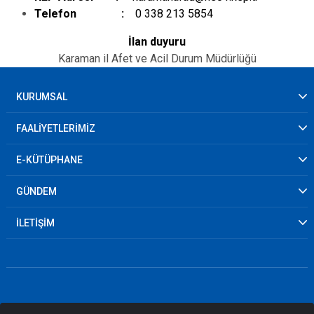
Telefon :
0 338 213 5854
İlan duyuru
Karaman il Afet ve Acil Durum Müdürlüğü
KURUMSAL
FAALİYETLERİMİZ
E-KÜTÜPHANE
GÜNDEM
İLETİŞİM