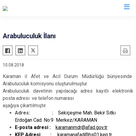
AFAD İl Müdürlükleri
Arabuluculuk İlanı
10.08.2018
Karaman il Afet ve Acil Durum Müdürlüğü bünyesinde
Arabuluculuk komisyonu oluşturulmuştur.
Arabuluculuk davetinin yapılacağı adres kayıtlı elektronik
posta adresi ve telefon numarası
aşağıya çıkartılmıştır.
Adres: :
Sekiçeşme Mah. Bekir Sıtkı
Erdoğan Cad. No:9 Merkez/KARAMAN
E-posta adresi :
karamanmdr@afad.gov.tr
KEP Adresi :
karamanafad@hs01.kep.tr